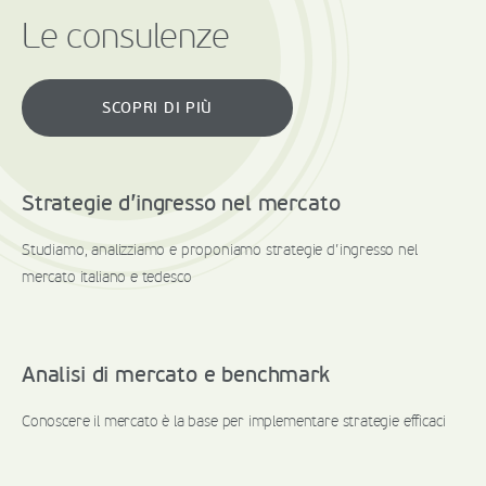
Le consulenze
SCOPRI DI PIÙ
Strategie d’ingresso nel mercato
Studiamo, analizziamo e proponiamo strategie d’ingresso nel
mercato italiano e tedesco
Analisi di mercato e benchmark
Conoscere il mercato è la base per implementare strategie efficaci