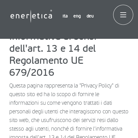
ita
eng
deu
Informativa ai sensi
dell'art. 13 e 14 del
Regolamento UE
679/2016
Questa pagina rappresenta la "Privacy Policy" di
questo sito ed ha lo scopo di fornire le
informazioni su come vengono trattati i dati
personali degli utenti che interagiscono con questo
sito web, che usufruiscono dei servizi resi dallo
stesso agli utenti, nonché di fornire l’informativa
imposta dall’art. 13 e 14 del Regolamento UE